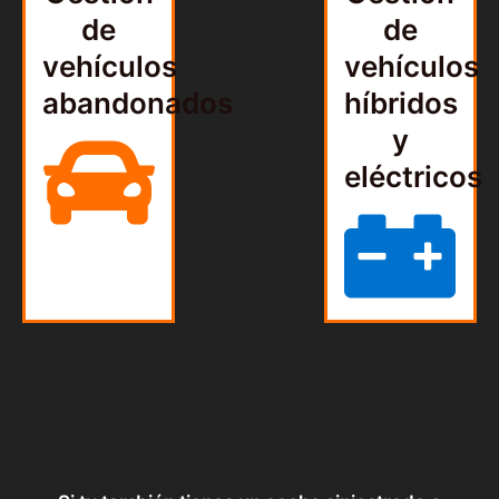
de
de
vehículos
vehículos
abandonados
híbridos
y
eléctricos