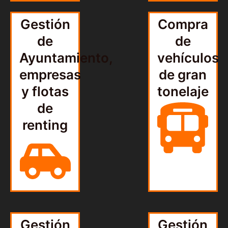
Gestión
Compra
de
de
Ayuntamiento,
vehículos
empresas
de gran
y flotas
tonelaje
de
renting
Gestión
Gestión