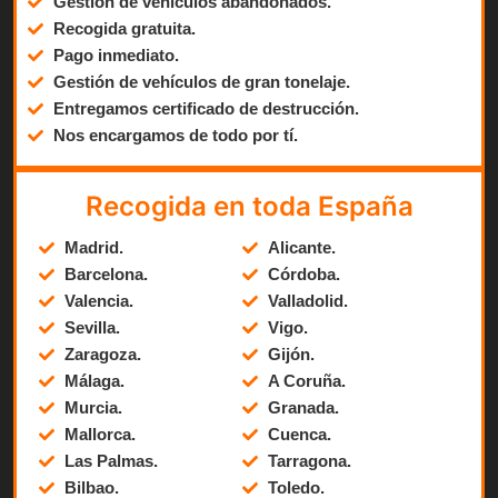
Gestión de vehículos abandonados.
Recogida gratuita.
Pago inmediato.
Gestión de vehículos de gran tonelaje.
Entregamos certificado de destrucción.
Nos encargamos de todo por tí.
Recogida en toda España
Madrid.
Alicante.
Barcelona.
Córdoba.
Valencia.
Valladolid.
Sevilla.
Vigo.
Zaragoza.
Gijón.
Málaga.
A Coruña.
Murcia.
Granada.
Mallorca.
Cuenca.
Las Palmas.
Tarragona.
Bilbao.
Toledo.