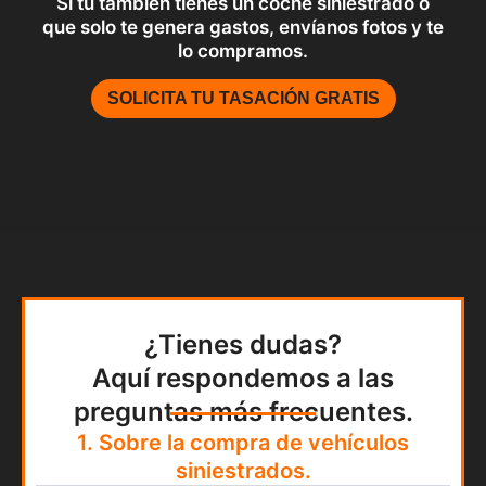
Si tu también tienes un coche siniestrado o
que solo te genera gastos, envíanos fotos y te
lo compramos.
SOLICITA TU TASACIÓN GRATIS
¿Tienes dudas?
Aquí respondemos a las
preguntas más frecuentes.
1. Sobre la compra de vehículos
siniestrados.