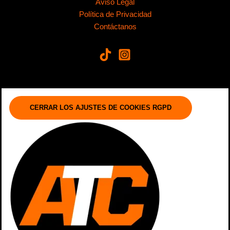
Aviso Legal
Política de Privacidad
Contáctanos
CERRAR LOS AJUSTES DE COOKIES RGPD