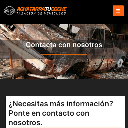
Ir
al
contenido
Contacta con nosotros
¿Necesitas más información?
Ponte en contacto con
nosotros.