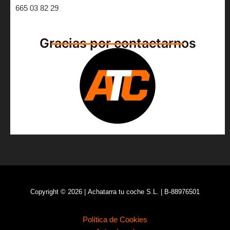
665 03 82 29
Gracias por contactarnos
Copyright © 2026 | Achatarra tu coche S.L. | B-88976501
Política de Cookies