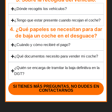
¿Dónde recogéis los vehículos?
¿Tengo que estar presente cuando recojan el coche?
4. ¿Qué papeles se necesitan para dar
de baja un coche en el desguace?
¿Cuándo y cómo recibiré el pago?
¿Qué documentos necesito para vender mi coche?
¿Quién se encarga de tramitar la baja definitiva en la
DGT?
SI TIENES MÁS PREGUNTAS, NO DUDES EN
CONTACTARNOS