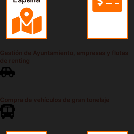
Gestión de Ayuntamiento, empresas y flotas
de renting
Compra de vehículos de gran tonelaje