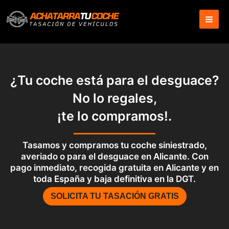
Ir
al
contenido
¿Tu coche está para el desguace?
No lo regales,
¡te lo compramos!.
Tasamos y compramos tu coche siniestrado,
averiado o para el desguace en Alicante. Con
pago inmediato, recogida gratuita en Alicante y en
toda España y baja definitiva en la DGT.
SOLICITA TU TASACIÓN GRATIS