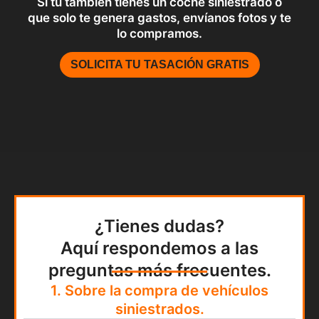
Si tu también tienes un coche siniestrado o
que solo te genera gastos, envíanos fotos y te
lo compramos.
SOLICITA TU TASACIÓN GRATIS
¿Tienes dudas?
Aquí respondemos a las
preguntas más frecuentes.
1. Sobre la compra de vehículos
siniestrados.