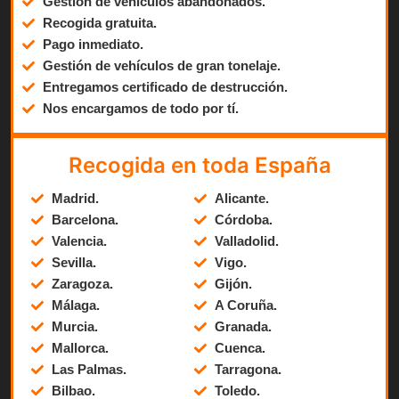
Gestión de vehículos abandonados.
Recogida gratuita.
Pago inmediato.
Gestión de vehículos de gran tonelaje.
Entregamos certificado de destrucción.
Nos encargamos de todo por tí.
Recogida en toda España
Madrid.
Alicante.
Barcelona.
Córdoba.
Valencia.
Valladolid.
Sevilla.
Vigo.
Zaragoza.
Gijón.
Málaga.
A Coruña.
Murcia.
Granada.
Mallorca.
Cuenca.
Las Palmas.
Tarragona.
Bilbao.
Toledo.