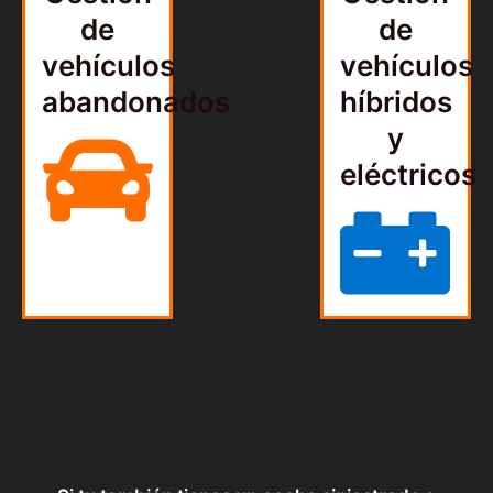
de
de
vehículos
vehículos
abandonados
híbridos
y
eléctricos