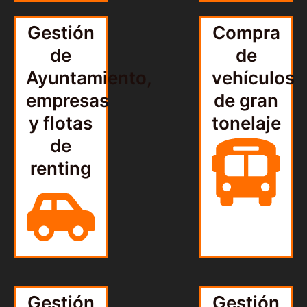
Gestión
Compra
de
de
Ayuntamiento,
vehículos
empresas
de gran
y flotas
tonelaje
de
renting
Gestión
Gestión