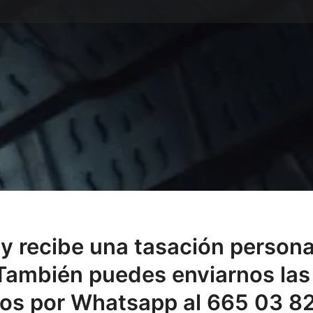
y recibe una tasación persona
 También puedes enviarnos las 
os por Whatsapp al 665 03 82