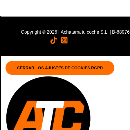
Copyright © 2026 | Achatarra tu coche S.L. | B-8897
CERRAR LOS AJUSTES DE COOKIES RGPD