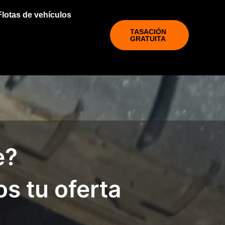
Flotas de vehículos
TASACIÓN
GRATUITA
e?
os tu oferta