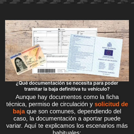
¿Qué documentación se necesita para poder
tramitar la baja definitiva tu vehículo?
Aunque hay documentos como la ficha
técnica, permiso de circulación y
solicitud de
baja
que son comunes, dependiendo del
caso, la documentación a aportar puede
variar. Aquí te explicamos los escenarios más
habituales: