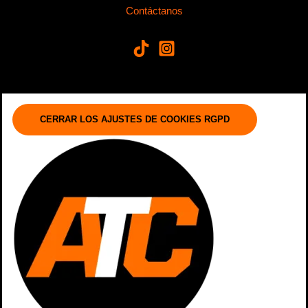
Contáctanos
CERRAR LOS AJUSTES DE COOKIES RGPD