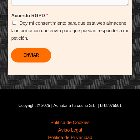
Acuerdo RGPD
*
Doy mi consentimiento para que esta web almacene
la información que envío para que puedan responder a mi
petición.
ENVIAR
Copyright © 2026 | Achatarra tu coche S.L. | B-88976501
Política de Cookies
Aviso Legal
Política de Privacidad